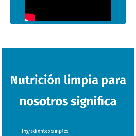
Nutrición limpia para
nosotros significa
Ingredientes simples