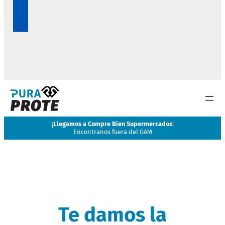
¡
Llegamos a Compre Bien Supermercados
!
Encontranos fuera del GAM
Te damos la