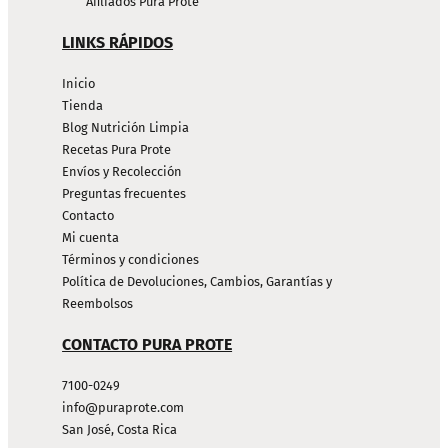
Afiliados Pura Prote
LINKS RÁPIDOS
Inicio
Tienda
Blog Nutrición Limpia
Recetas Pura Prote
Envíos y Recolección
Preguntas frecuentes
Contacto
Mi cuenta
Términos y condiciones
Política de Devoluciones, Cambios, Garantías y
Reembolsos
CONTACTO PURA PROTE
7100-0249
info@puraprote.com
San José, Costa Rica