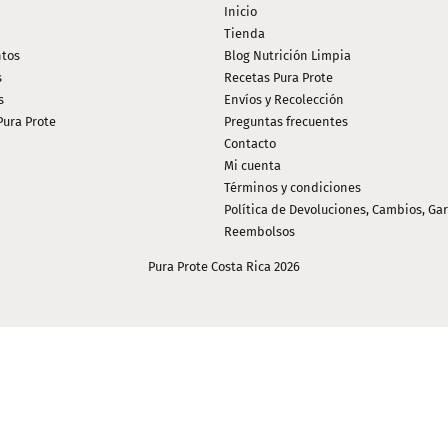
Inicio
Tienda
tos
Blog Nutrición Limpia
s
Recetas Pura Prote
s
Envíos y Recolección
Pura Prote
Preguntas frecuentes
Contacto
Mi cuenta
Términos y condiciones
Política de Devoluciones, Cambios, Gar
Reembolsos
Pura Prote Costa Rica 2026