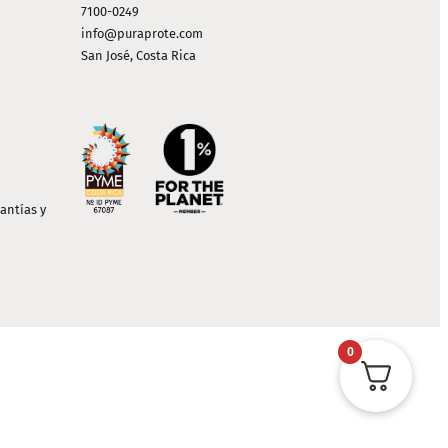
7100-0249
info@puraprote.com
San José, Costa Rica
antías y
0