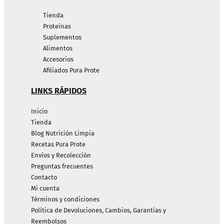
Tienda
Proteínas
Suplementos
Alimentos
Accesorios
Afiliados Pura Prote
LINKS RÁPIDOS
Inicio
Tienda
Blog Nutrición Limpia
Recetas Pura Prote
Envíos y Recolección
Preguntas frecuentes
Contacto
Mi cuenta
Términos y condiciones
Política de Devoluciones, Cambios, Garantías y
Reembolsos