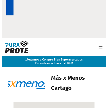
¡
Llegamos a Compre Bien Supermercados
!
Encontranos fuera del GAM
Más x Menos
Cartago