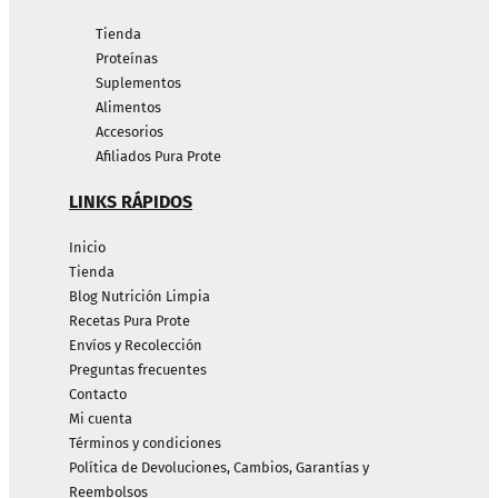
Tienda
Proteínas
Suplementos
Alimentos
Accesorios
Afiliados Pura Prote
LINKS RÁPIDOS
Inicio
Tienda
Blog Nutrición Limpia
Recetas Pura Prote
Envíos y Recolección
Preguntas frecuentes
Contacto
Mi cuenta
Términos y condiciones
Política de Devoluciones, Cambios, Garantías y
Reembolsos