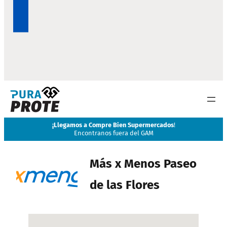
¡
Llegamos a Compre Bien Supermercados
!
Encontranos fuera del GAM
Más x Menos Paseo
de las Flores