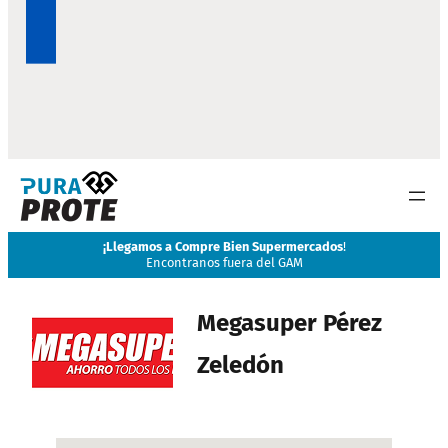
¡
Llegamos a Compre Bien Supermercados
!
Encontranos fuera del GAM
Megasuper Pérez
Zeledón