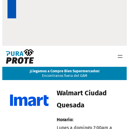
¡
Llegamos a Compre Bien Supermercados
!
Encontranos fuera del GAM
Walmart Ciudad
Quesada
Horario:
Lunes a domingo 7:00am a