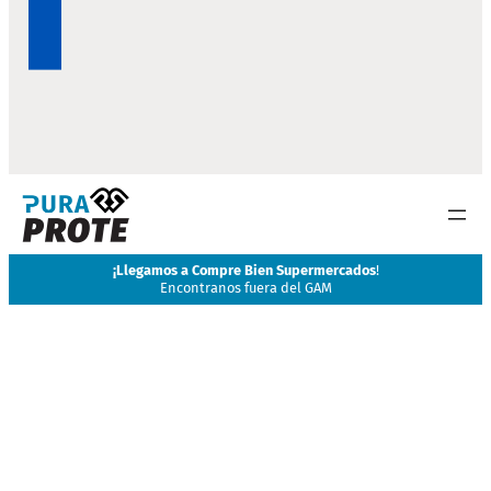
¡
Llegamos a Compre Bien Supermercados
!
Encontranos fuera del GAM