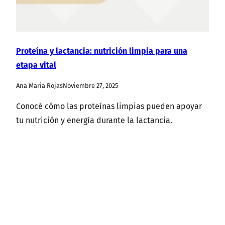
Proteína y lactancia: nutrición limpia para una
etapa vital
Ana Maria Rojas
Noviembre 27, 2025
Conocé cómo las proteínas limpias pueden apoyar
tu nutrición y energía durante la lactancia.