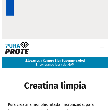
¡
Llegamos a Compre Bien Supermercados
!
Encontranos fuera del GAM
Creatina limpia
Pura creatina monohidratada micronizada, para