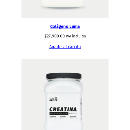
Colágeno Luma
₡
27,900.00
IVA incluído
Añadir al carrito