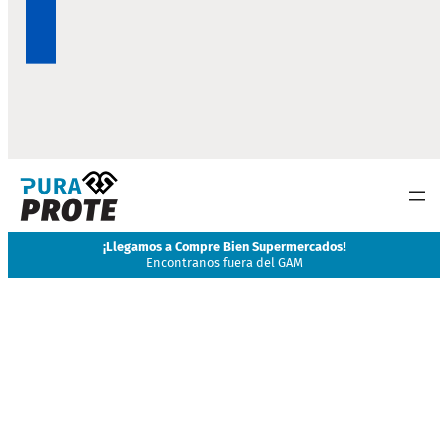
¡
Llegamos a Compre Bien Supermercados
!
Encontranos fuera del GAM