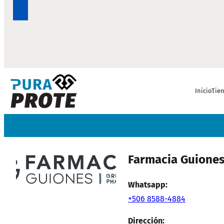
Inicio
Tie
Farmacia Guiones
Whatsapp:
+506 8588-4884
Dirección: