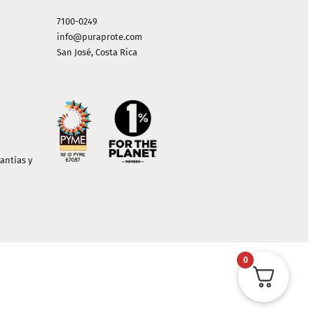
7100-0249
info@puraprote.com
San José, Costa Rica
antías y
0