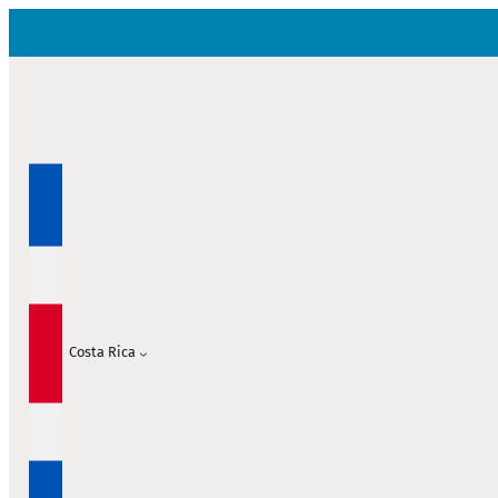
Saltar
al
contenido
Costa Rica