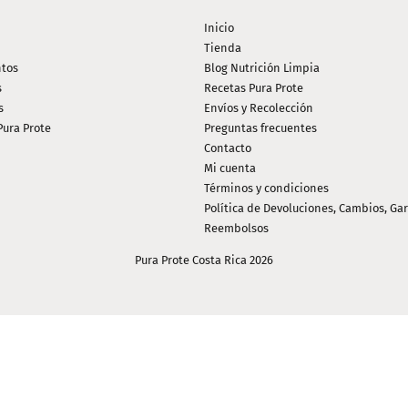
Inicio
Tienda
tos
Blog Nutrición Limpia
s
Recetas Pura Prote
s
Envíos y Recolección
Pura Prote
Preguntas frecuentes
Contacto
Mi cuenta
Términos y condiciones
Política de Devoluciones, Cambios, Gar
Reembolsos
Pura Prote Costa Rica 2026