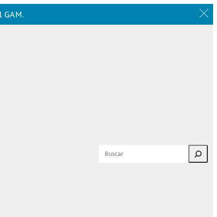
el GAM.
Buscar