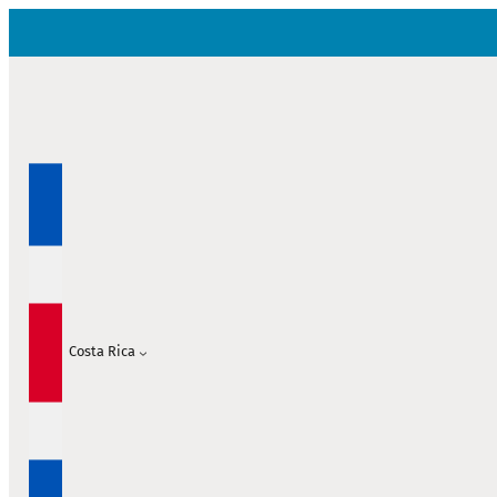
Saltar
al
contenido
Costa Rica