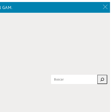
el GAM.
Buscar