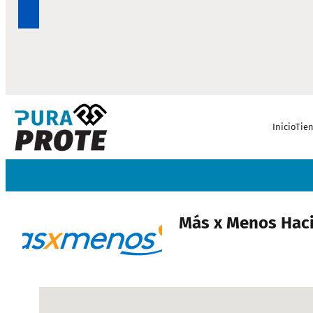
Inicio
Tie
Más x Menos Haci