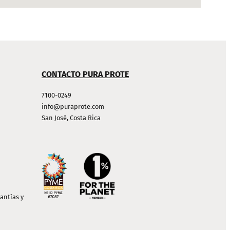
CONTACTO PURA PROTE
7100-0249
info@puraprote.com
San José, Costa Rica
antías y