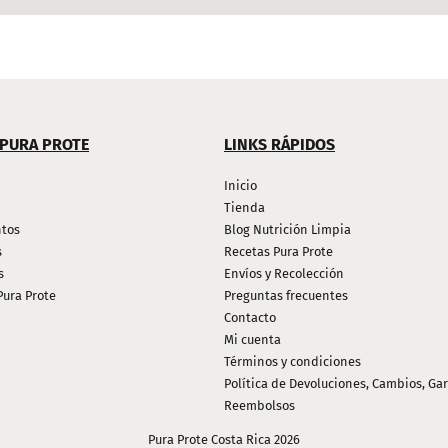
 PURA PROTE
LINKS RÁPIDOS
Inicio
Tienda
tos
Blog Nutrición Limpia
s
Recetas Pura Prote
s
Envíos y Recolección
Pura Prote
Preguntas frecuentes
Contacto
Mi cuenta
Términos y condiciones
Política de Devoluciones, Cambios, Gar
Reembolsos
Pura Prote Costa Rica 2026