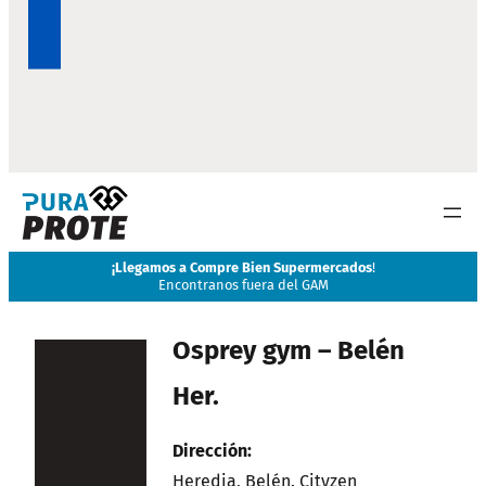
¡
Llegamos a Compre Bien Supermercados
!
Encontranos fuera del GAM
Osprey gym – Belén
Her.
Dirección:
Heredia, Belén. Cityzen