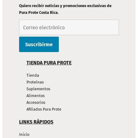
PÁGINA
Quiero recibir noticias y promociones exclusivas de
Pura Prote Costa Rica.
TIENDA PURA PROTE
Tienda
Proteínas
Suplementos
Alimentos
Accesorios
Afiliados Pura Prote
LINKS RÁPIDOS
Inicio