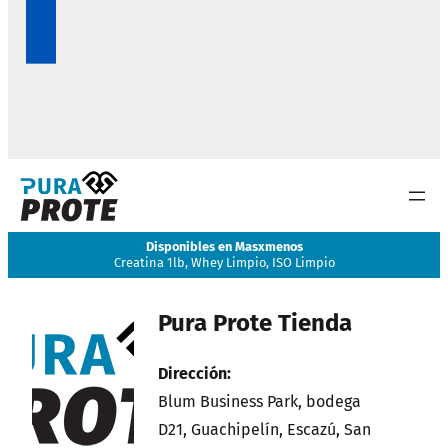
Disponibles en Masxmenos
Creatina 1lb, Whey Limpio, ISO Limpio
Pura Prote Tienda
Dirección:
Blum Business Park, bodega
D21, Guachipelín, Escazú, San