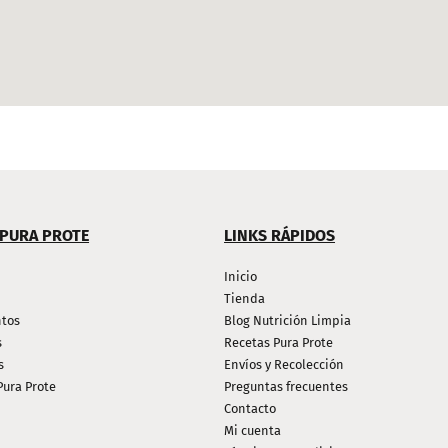
 PURA PROTE
LINKS RÁPIDOS
Inicio
Tienda
tos
Blog Nutrición Limpia
s
Recetas Pura Prote
s
Envíos y Recolección
Pura Prote
Preguntas frecuentes
Contacto
Mi cuenta