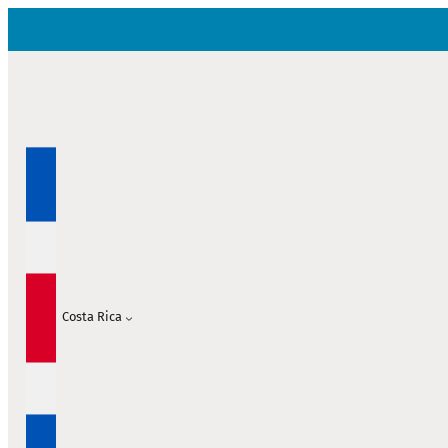
Saltar
al
contenido
Costa Rica