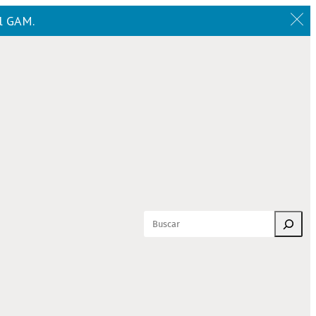
el GAM.
Buscar