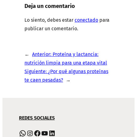
Deja un comentario
Lo siento, debes estar
conectado
para
publicar un comentario.
←
Anterior:
Proteína y lactancia:
nutrición limpia para una etapa vital
Siguiente:
¿Por qué algunas proteínas
te caen pesadas?
→
NAVEGACIÓN
REDES SOCIALES
DE
PIE
WhatsApp
Instagram
Facebook
YouTube
LinkedIn