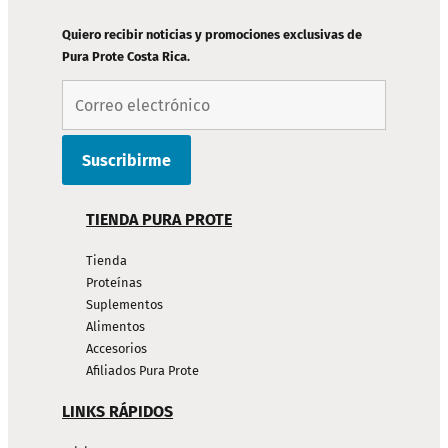
DE
PÁGINA
Quiero recibir noticias y promociones exclusivas de
Pura Prote Costa Rica.
TIENDA PURA PROTE
Tienda
Proteínas
Suplementos
Alimentos
Accesorios
Afiliados Pura Prote
LINKS RÁPIDOS