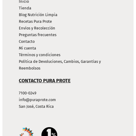
Inicio
Tienda
Blog Nutrición Limpia
Recetas Pura Prote
Envíos y Recolección
Preguntas frecuentes
Contacto
Mi cuenta
Términos y condiciones
Política de Devoluciones, Cambios, Garantías y
Reembolsos
CONTACTO PURA PROTE
7100-0249
info@puraprote.com
San José, Costa Rica