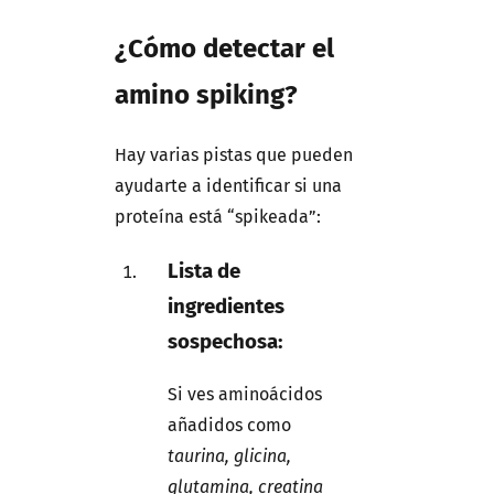
¿Cómo detectar el
amino spiking?
Hay varias pistas que pueden
ayudarte a identificar si una
proteína está “spikeada”:
Lista de
ingredientes
sospechosa:
Si ves aminoácidos
añadidos como
taurina, glicina,
glutamina, creatina