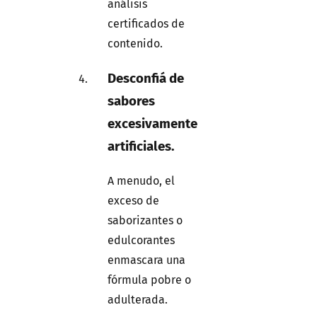
análisis
certificados de
contenido.
Desconfiá de
sabores
excesivamente
artificiales.
A menudo, el
exceso de
saborizantes o
edulcorantes
enmascara una
fórmula pobre o
adulterada.