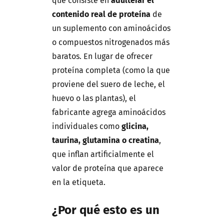
que consiste en
adulterar el
contenido real de proteína
de
un suplemento con aminoácidos
o compuestos nitrogenados más
baratos. En lugar de ofrecer
proteína completa (como la que
proviene del suero de leche, el
huevo o las plantas), el
fabricante agrega aminoácidos
individuales como
glicina,
taurina, glutamina o creatina
,
que inflan artificialmente el
valor de proteína que aparece
en la etiqueta.
¿Por qué esto es un