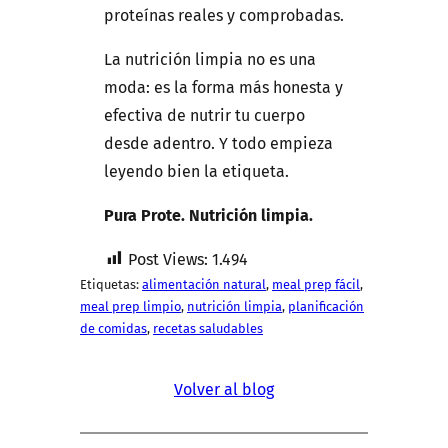
proteínas reales y comprobadas.
La nutrición limpia no es una
moda: es la forma más honesta y
efectiva de nutrir tu cuerpo
desde adentro. Y todo empieza
leyendo bien la etiqueta.
Pura Prote. Nutrición limpia.
Post Views:
1.494
Etiquetas:
alimentación natural
, 
meal prep fácil
, 
meal prep limpio
, 
nutrición limpia
, 
planificación
de comidas
, 
recetas saludables
Volver al blog