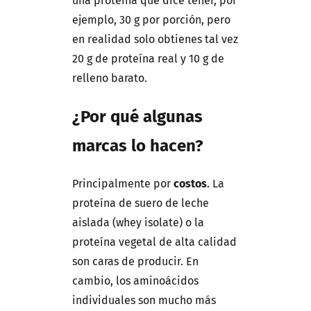
una proteína que dice tener, por
ejemplo, 30 g por porción, pero
en realidad solo obtienes tal vez
20 g de proteína real y 10 g de
relleno barato.
¿Por qué algunas
marcas lo hacen?
Principalmente por
costos
. La
proteína de suero de leche
aislada (whey isolate) o la
proteína vegetal de alta calidad
son caras de producir. En
cambio, los aminoácidos
individuales son mucho más