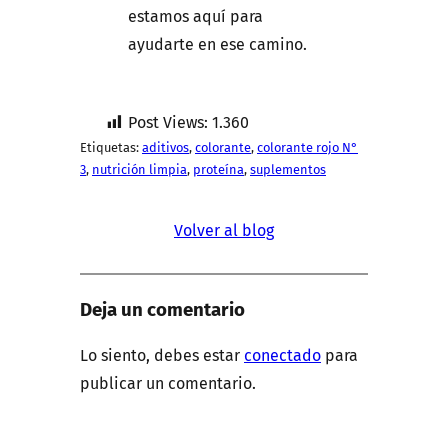
estamos aquí para
ayudarte en ese camino.
Post Views:
1.360
Etiquetas:
aditivos
, 
colorante
, 
colorante rojo N°
3
, 
nutrición limpia
, 
proteína
, 
suplementos
Volver al blog
Deja un comentario
Lo siento, debes estar
conectado
para
publicar un comentario.