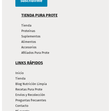
TIENDA PURA PROTE
Tienda
Proteínas
Suplementos
Alimentos
Accesorios
Afiliados Pura Prote
LINKS RÁPIDOS
Inicio
Tienda
Blog Nutrición Limpia
Recetas Pura Prote
Envíos y Recolección
Preguntas frecuentes
Contacto