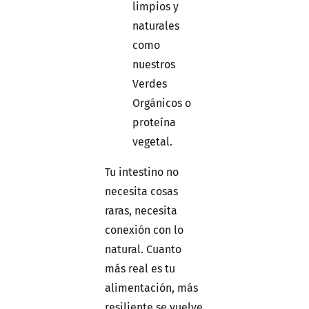
limpios y
naturales
como
nuestros
Verdes
Orgánicos o
proteína
vegetal.
Tu intestino no
necesita cosas
raras, necesita
conexión con lo
natural. Cuanto
más real es tu
alimentación, más
resiliente se vuelve