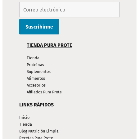
TIENDA PURA PROTE
Tienda
Proteínas
Suplementos
Alimentos
Accesorios
Afiliados Pura Prote
LINKS RÁPIDOS
Inicio
Tienda
Blog Nutrición Limpia
Recetas Pura Prote