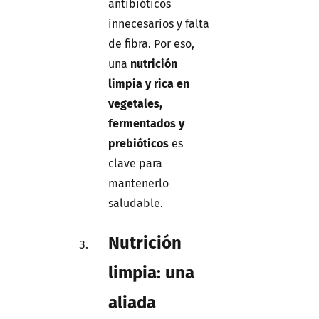
antibióticos
innecesarios y falta
de fibra. Por eso,
una
nutrición
limpia y rica en
vegetales,
fermentados y
prebióticos
es
clave para
mantenerlo
saludable.
Nutrición
limpia: una
aliada