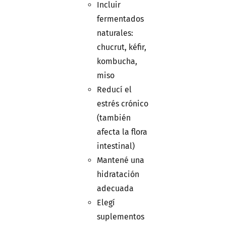
Incluir
fermentados
naturales:
chucrut, kéfir,
kombucha,
miso
Reducí el
estrés crónico
(también
afecta la flora
intestinal)
Mantené una
hidratación
adecuada
Elegí
suplementos