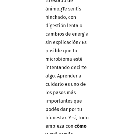
tu estado de
ánimo.¿Te sentís
hinchado, con
digestión lenta o
cambios de energía
sin explicación? Es
posible que tu
microbioma esté
intentando decirte
algo. Aprender a
cuidarlo es uno de
los pasos más
importantes que
podés dar por tu
bienestar. Y sí, todo
empieza con
cómo