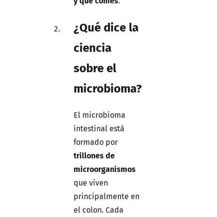
y qué comés
.
¿Qué dice la
ciencia
sobre el
microbioma?
El microbioma
intestinal está
formado por
trillones de
microorganismos
que viven
principalmente en
el colon. Cada