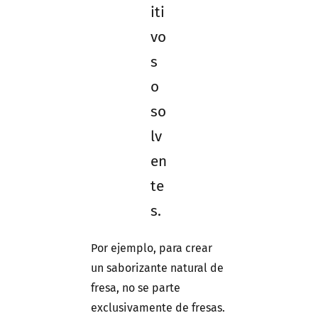
iti
vo
s
o
so
lv
en
te
s.
Por ejemplo, para crear
un saborizante natural de
fresa, no se parte
exclusivamente de fresas.