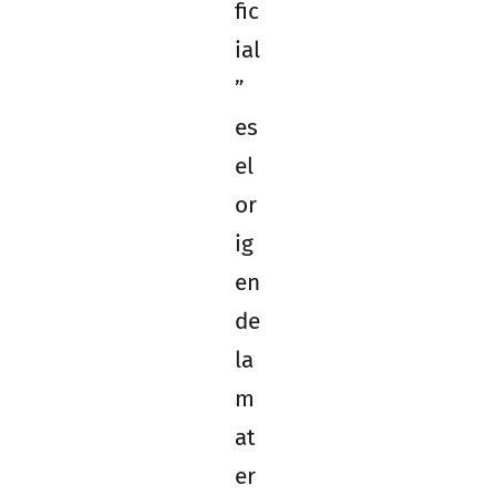
fic
ial
”
es
el
or
ig
en
de
la
m
at
er