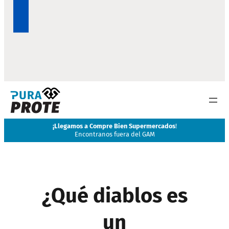
Disponibles en Masxmenos
Creatina 1lb, Whey Limpio, ISO Limpio
¿Qué diablos es
un