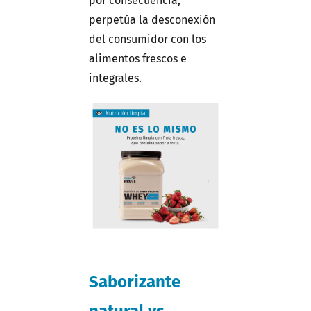
por consecuencia,
perpetúa la desconexión
del consumidor con los
alimentos frescos e
integrales.
Saborizante
natural vs.