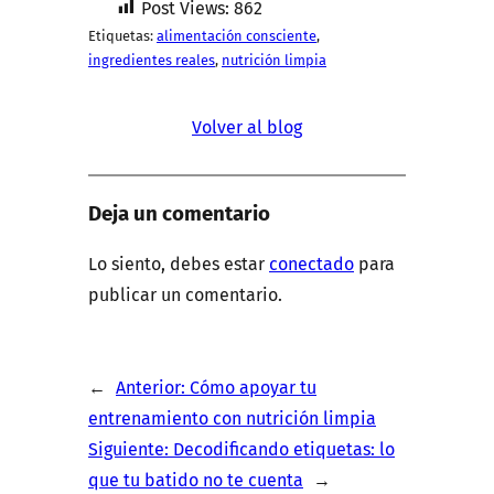
Post Views:
862
Etiquetas:
alimentación consciente
, 
ingredientes reales
, 
nutrición limpia
Volver al blog
Deja un comentario
Lo siento, debes estar
conectado
para
publicar un comentario.
←
Anterior:
Cómo apoyar tu
entrenamiento con nutrición limpia
Siguiente:
Decodificando etiquetas: lo
que tu batido no te cuenta
→